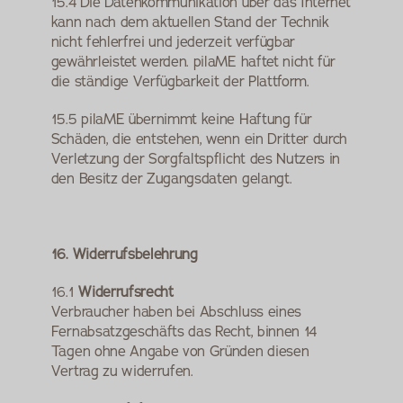
15.4 Die Datenkommunikation über das Internet 
kann nach dem aktuellen Stand der Technik 
nicht fehlerfrei und jederzeit verfügbar 
gewährleistet werden. pilaME haftet nicht für 
die ständige Verfügbarkeit der Plattform.
15.5 pilaME übernimmt keine Haftung für 
Schäden, die entstehen, wenn ein Dritter durch 
Verletzung der Sorgfaltspflicht des Nutzers in 
den Besitz der Zugangsdaten gelangt.
16. Widerrufsbelehrung
16.1 
Widerrufsrecht
Verbraucher haben bei Abschluss eines 
Fernabsatzgeschäfts das Recht, binnen 14 
Tagen ohne Angabe von Gründen diesen 
Vertrag zu widerrufen.