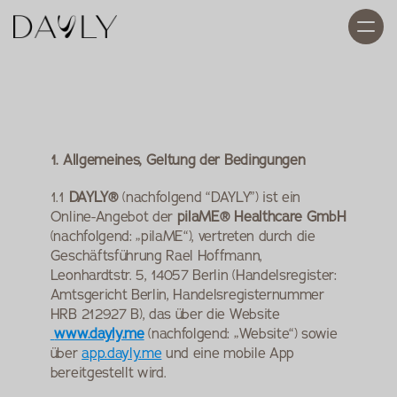
AGB
1. Allgemeines, Geltung der Bedingungen
1.1 
DAYLY®
 (nachfolgend “DAYLY”) ist ein 
Online-Angebot der 
pilaME® Healthcare GmbH
(nachfolgend: „pilaME“), vertreten durch die 
Geschäftsführung Rael Hoffmann, 
Leonhardtstr. 5, 14057 Berlin (Handelsregister: 
Amtsgericht Berlin, Handelsregisternummer 
HRB 212927 B), das über die Website
www.dayly.me
 (nachfolgend: „Website“) sowie 
über 
app.dayly.me
 und eine mobile App 
bereitgestellt wird.