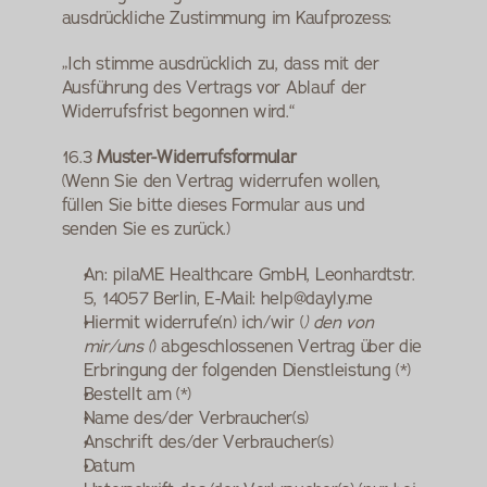
ausdrückliche Zustimmung im Kaufprozess:
„Ich stimme ausdrücklich zu, dass mit der 
Ausführung des Vertrags vor Ablauf der 
Widerrufsfrist begonnen wird.“
16.3 
Muster-Widerrufsformular
(Wenn Sie den Vertrag widerrufen wollen, 
füllen Sie bitte dieses Formular aus und 
senden Sie es zurück.)
An: pilaME Healthcare GmbH, Leonhardtstr. 
5, 14057 Berlin, E-Mail: help@dayly.me
Hiermit widerrufe(n) ich/wir (
) den von 
mir/uns (
) abgeschlossenen Vertrag über die 
Erbringung der folgenden Dienstleistung (*)
Bestellt am (*)
Name des/der Verbraucher(s)
Anschrift des/der Verbraucher(s)
Datum