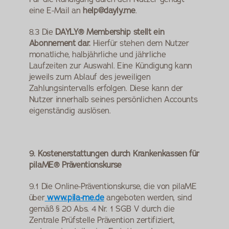
eine E-Mail an 
help@dayly.me
.
8.3 Die 
DAYLY® Membership
stellt ein 
Abonnement dar. 
Hierfür stehen dem Nutzer 
monatliche, halbjährliche und jährliche 
Laufzeiten zur Auswahl. Eine Kündigung kann 
jeweils zum Ablauf des jeweiligen 
Zahlungsintervalls erfolgen. Diese kann der 
Nutzer innerhalb seines persönlichen Accounts 
eigenständig auslösen.
9. Kostenerstattungen durch Krankenkassen für 
pilaME® Präventionskurse
9.1 Die Online-Präventionskurse, die von pilaME 
über
www.pila-me.de
 angeboten werden, sind 
gemäß § 20 Abs. 4 Nr. 1 SGB V durch die 
Zentrale Prüfstelle Prävention zertifiziert, 