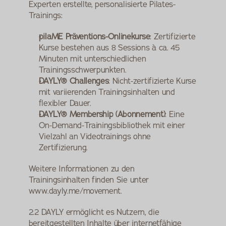
Experten erstellte, personalisierte Pilates-
Trainings:
pilaME Präventions-Onlinekurse
: Zertifizierte 
Kurse bestehen aus 8 Sessions à ca. 45 
Minuten mit unterschiedlichen 
Trainingsschwerpunkten.
DAYLY® Challenges
: Nicht-zertifizierte Kurse 
mit variierenden Trainingsinhalten und 
flexibler Dauer.
DAYLY® Membership (Abonnement)
: Eine 
On-Demand-Trainingsbibliothek mit einer 
Vielzahl an Videotrainings ohne 
Zertifizierung.
Weitere Informationen zu den 
Trainingsinhalten finden Sie unter 
www.dayly.me/movement.
2.2 DAYLY ermöglicht es Nutzern, die 
bereitgestellten Inhalte über internetfähige 