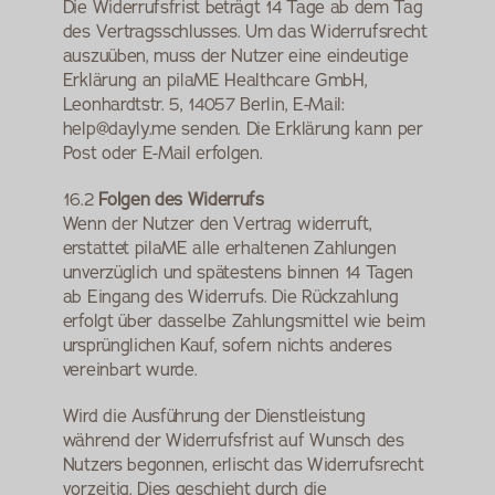
Die Widerrufsfrist beträgt 14 Tage ab dem Tag 
des Vertragsschlusses. Um das Widerrufsrecht 
auszuüben, muss der Nutzer eine eindeutige 
Erklärung an pilaME Healthcare GmbH, 
Leonhardtstr. 5, 14057 Berlin, E-Mail: 
help@dayly.me senden. Die Erklärung kann per 
Post oder E-Mail erfolgen.
16.2 
Folgen des Widerrufs
Wenn der Nutzer den Vertrag widerruft, 
erstattet pilaME alle erhaltenen Zahlungen 
unverzüglich und spätestens binnen 14 Tagen 
ab Eingang des Widerrufs. Die Rückzahlung 
erfolgt über dasselbe Zahlungsmittel wie beim 
ursprünglichen Kauf, sofern nichts anderes 
vereinbart wurde.
Wird die Ausführung der Dienstleistung 
während der Widerrufsfrist auf Wunsch des 
Nutzers begonnen, erlischt das Widerrufsrecht 
vorzeitig. Dies geschieht durch die 