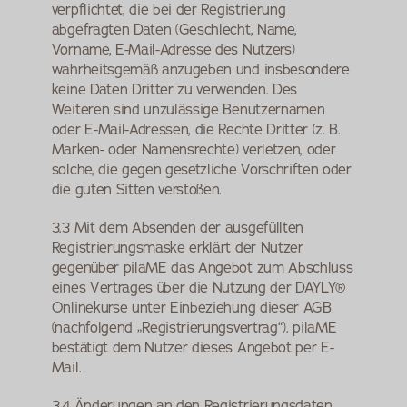
verpflichtet, die bei der Registrierung 
abgefragten Daten (Geschlecht, Name, 
Vorname, E-Mail-Adresse des Nutzers) 
wahrheitsgemäß anzugeben und insbesondere 
keine Daten Dritter zu verwenden. Des 
Weiteren sind unzulässige Benutzernamen 
oder E-Mail-Adressen, die Rechte Dritter (z. B. 
Marken- oder Namensrechte) verletzen, oder 
solche, die gegen gesetzliche Vorschriften oder 
die guten Sitten verstoßen.
3.3 Mit dem Absenden der ausgefüllten 
Registrierungsmaske erklärt der Nutzer 
gegenüber pilaME das Angebot zum Abschluss 
eines Vertrages über die Nutzung der DAYLY® 
Onlinekurse unter Einbeziehung dieser AGB 
(nachfolgend „Registrierungsvertrag“). pilaME 
bestätigt dem Nutzer dieses Angebot per E-
Mail.
3.4 Änderungen an den Registrierungsdaten 