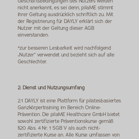
Geschäftsbedingungen des Nutzers werden 
nicht anerkannt, es sei denn, pilaME stimmt 
ihrer Geltung ausdrücklich schriftlich zu. Mit 
der Registrierung für DAYLY erklärt sich der 
Nutzer mit der Geltung dieser AGB 
einverstanden.
*zur besseren Lesbarkeit wird nachfolgend 
„Nutzer“ verwendet und bezieht sich auf alle 
Geschlechter.
2. Dienst und Nutzungsumfang
2.1 DAYLY ist eine Plattform für pilatesbasiertes 
Ganzkörpertraining im Bereich Online-
Prävention. Die pilaME Healthcare GmbH bietet 
sowohl zertifizierte Präventionskurse gemäß 
§20 Abs. 4 Nr. 1 SGB V als auch nicht-
zertifizierte Kurse an. Alle Kurse umfassen von 